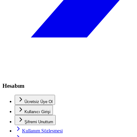
Hesabım
Ücretsiz Üye Ol
Kullanıcı Girişi
Şifremi Unuttum
Kullanım Sözleşmesi