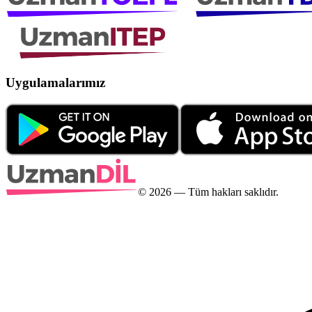
Uygulamalarımız
©
2026
— Tüm hakları saklıdır.