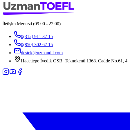
İletişim Merkezi (09.00 - 22.00)
0(312) 911 37 15
0(850) 302 67 15
destek@uzmandil.com
Hacettepe İvedik OSB. Teknokenti 1368. Cadde No.61, 4