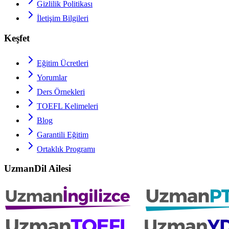
Gizlilik Politikası
İletişim Bilgileri
Keşfet
Eğitim Ücretleri
Yorumlar
Ders Örnekleri
TOEFL
Kelimeleri
Blog
Garantili Eğitim
Ortaklık Programı
UzmanDil Ailesi