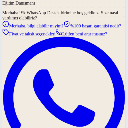
Eğitim Danışmanı
Merhaba! 👋
WhatsApp Destek
birimine hoş geldiniz. Size nasıl
yardımcı olabiliriz?
Merhaba, bilgi alabilir miyim?
%100 başarı garantisi nedir?
Fiyat ve taksit seçenekleri
Lütfen beni arar mısınız?