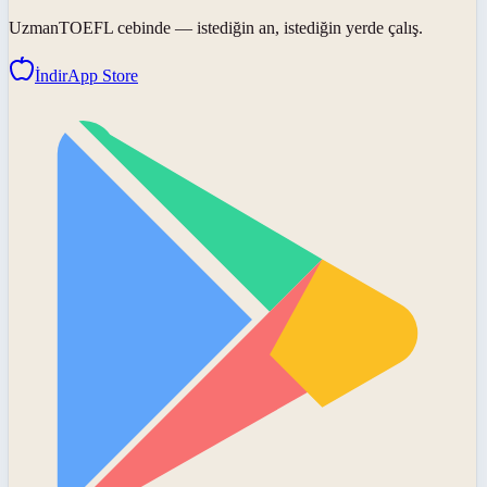
UzmanTOEFL
cebinde — istediğin an, istediğin yerde çalış.
İndir
App Store