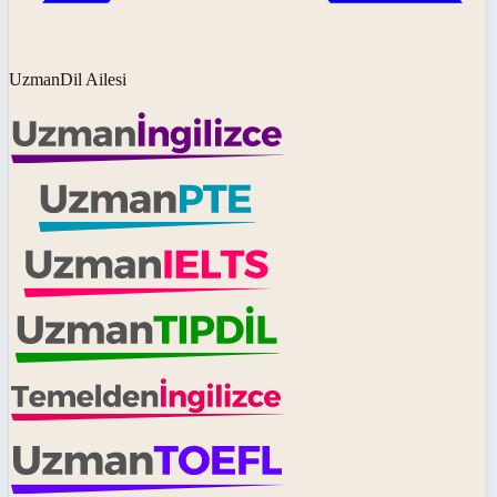
UzmanDil Ailesi