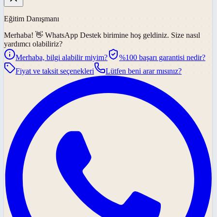
Eğitim Danışmanı
Merhaba! 👋
WhatsApp Destek
birimine hoş geldiniz. Size nasıl
yardımcı olabiliriz?
Merhaba, bilgi alabilir miyim?
%100 başarı garantisi nedir?
Fiyat ve taksit seçenekleri
Lütfen beni arar mısınız?