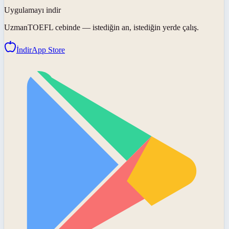
Uygulamayı indir
UzmanTOEFL
cebinde — istediğin an, istediğin yerde çalış.
İndir
App Store