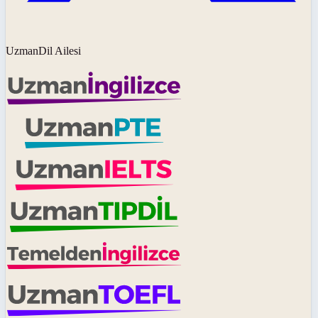
UzmanDil Ailesi