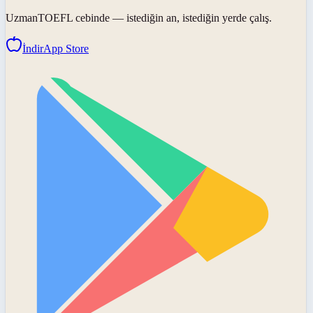
UzmanTOEFL
cebinde — istediğin an, istediğin yerde çalış.
İndir
App Store