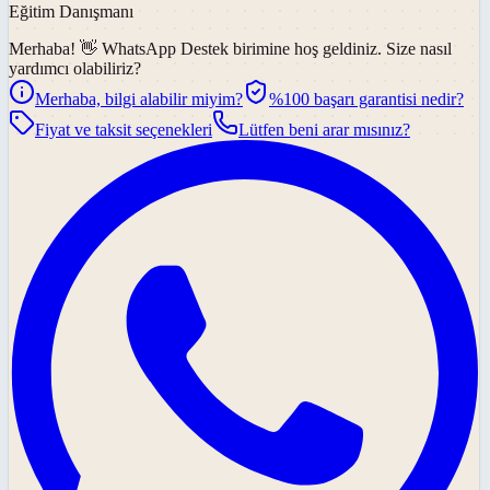
Eğitim Danışmanı
Merhaba! 👋
WhatsApp Destek
birimine hoş geldiniz. Size nasıl
yardımcı olabiliriz?
Merhaba, bilgi alabilir miyim?
%100 başarı garantisi nedir?
Fiyat ve taksit seçenekleri
Lütfen beni arar mısınız?