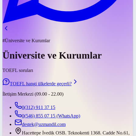
#Üniversite ve Kurumlar
Üniversite ve Kurumlar
TOEFL soruları
TOEFL hangi ülkelerde geçerli?
İletişim Merkezi (09.00 - 22.00)
0(312) 911 37 15
0(546) 855 07 15
(WhatsApp)
destek@uzmandil.com
Hacettepe İvedik OSB. Teknokenti 1368. Cadde No.61,