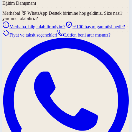
Eğitim Danışmanı
Merhaba! 👋
WhatsApp Destek
birimine hoş geldiniz. Size nasıl
yardımcı olabiliriz?
Merhaba, bilgi alabilir miyim?
%100 başarı garantisi nedir?
Fiyat ve taksit seçenekleri
Lütfen beni arar mısınız?