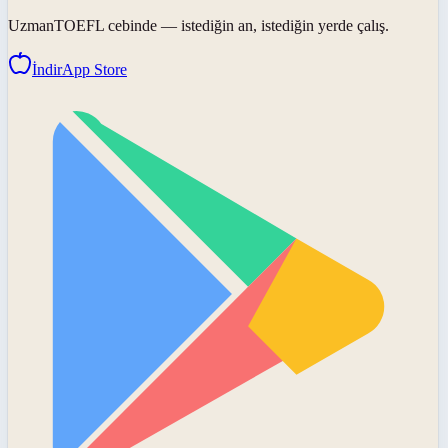
UzmanTOEFL
cebinde — istediğin an, istediğin yerde çalış.
İndir
App Store