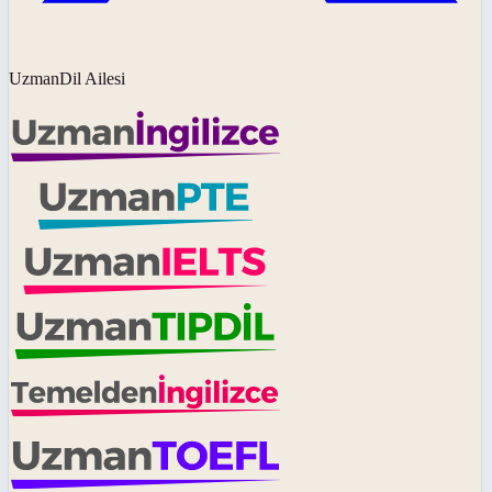
UzmanDil Ailesi